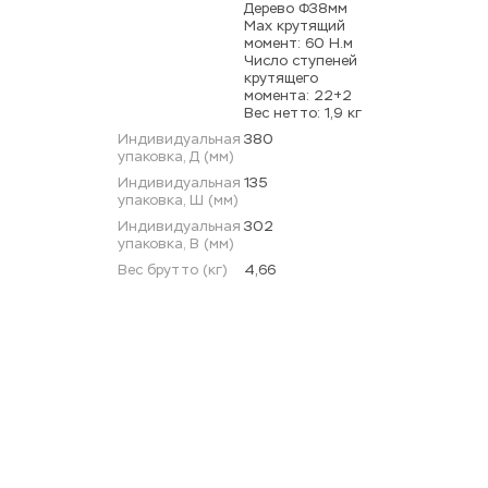
Дерево Φ38мм 
Мах крутящий 
момент: 60 Н.м 
Число ступеней 
крутящего 
момента: 22+2 
Вес нетто: 1,9 кг
Индивидуальная 
380
упаковка, Д (мм)
Индивидуальная 
135
упаковка, Ш (мм)
Индивидуальная 
302
упаковка, В (мм)
Вес брутто (кг)
4,66