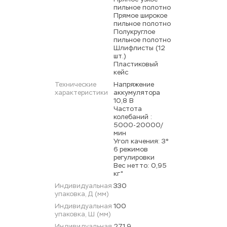
пильное полотно 
Прямое широкое 
пильное полотно 
Полукруглое 
пильное полотно 
Шлифлисты (12 
шт.) 
Пластиковый 
кейс
Технические 
Напряжение 
характеристики
аккумулятора 
10,8 В 
Частота 
колебаний : 
5000-20000/
мин 
Угол качения: 3° 
6 режимов 
регулировки 
Вес нетто: 0,95 
кг"
Индивидуальная 
330
упаковка, Д (мм)
Индивидуальная 
100
упаковка, Ш (мм)
Индивидуальная 
271,9