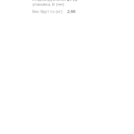
упаковка, В (мм)
Вес брутто (кг)
2,66