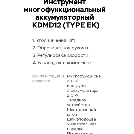
Инструмент 
многофункциональный 
аккумуляторный 
KDMD12 (TYPE EK)
1. Угол качения: 3°;
2. Обрезиненная рукоять;
3. Регулировка скорости;
4. 5 насадок в комплекте.
Комплектация и 
Многофункциона
упаковка
льный 
инструмент 
2 аккумулятора 
2.0 Ач 
Зарядное 
устройство 
Шестигранный 
ключ 
Шлифподошва 
Универсальная 
насадка 
Прямое узкое 