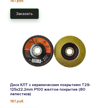
161 руб.
Заказать
Диск КЛТ с керамическим покрытием T29-
125x22.2mm Р100 желтое покрытие (80 
лепестков)
161 руб.