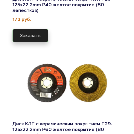
125x22.2mm Р40 желтое покрытие (80 
лепестков)
172 руб.
Заказать
Диск КЛТ с керамическим покрытием T29-
125x22.2mm Р60 желтое покрытие (80 