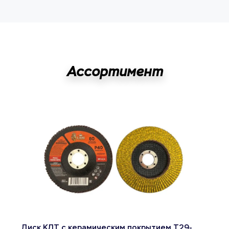
Ассортимент
Диск КЛТ с керамическим покрытием T29-