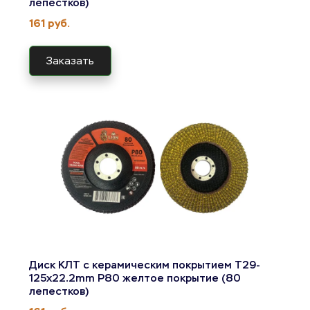
лепестков)
161 руб.
Заказать
Диск КЛТ с керамическим покрытием T29-
125x22.2mm Р80 желтое покрытие (80 
лепестков)