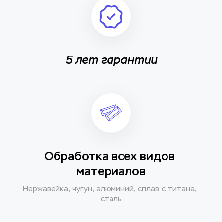
5 лет гарантии
Обработка всех видов 
материалов
Нержавейка, чугун, алюминий, сплав с титана, 
сталь