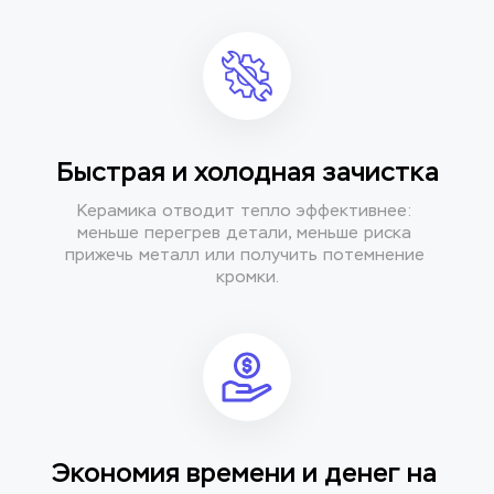
Быстрая и холодная зачистка
Керамика отводит тепло эффективнее: 
меньше перегрев детали, меньше риска 
прижечь металл или получить потемнение 
кромки.
Экономия времени и денег на 