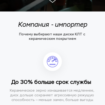
Компания - импортер
Почему выбирают наши диски КЛТ с 
керамическим покрытием
До 30% больше срок службы 
Керамическое зерно изнашивается медленнее, 
диск дольше сохраняет агрессивную режущую 
способность — меньше замен, больше выгоды.