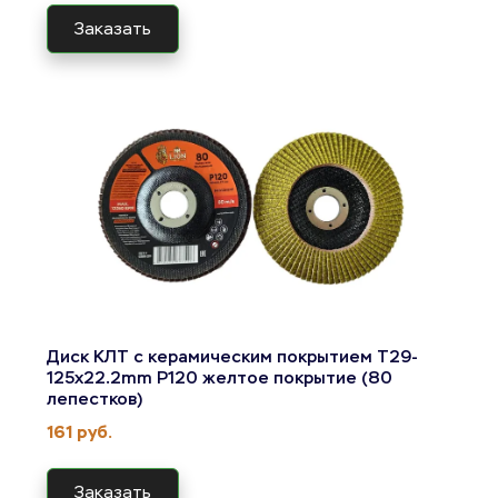
Заказать
Диск КЛТ с керамическим покрытием T29-
125x22.2mm Р120 желтое покрытие (80 
лепестков)
161 руб.
Заказать