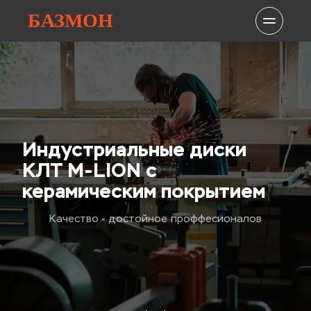
БАЗМОН
Индустриальные диски 
КЛТ M-LION с 
керамическим покрытием
Качество - достойное проффесионалов