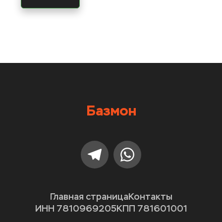
Базмон
Главная страница
Контакты
ИНН 7810969205
КПП 781601001