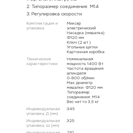
2. Типоразмер соединения: М14
3. Регулировка скорости
Комплектация и 
Миксер 
упаковка
электрический 
Насадка (мешалка) 
Ф120 мм 
Ключ (2 шт.) 
Угольные щетки 
Картонная коробка
Технические 
Номинальная 
характеристики
мощность 1400 Вт 
Частота вращения 
шпинделя: 
0-800 об/мин 
Мах диаметр 
мешалки: Ф120 мм 
Типоразмер 
соединения: М14 
Вес нетто 3,5 кг
Индивидуальная 
345
упаковка, Д (мм)
Индивидуальная 
325
упаковка, Ш (мм)
Индивидуальная 
210