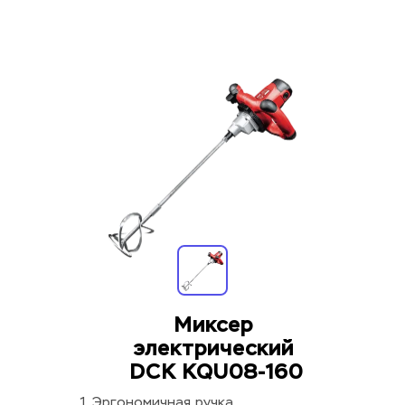
Миксер 
электрический 
DCK KQU08-160
1. Эргономичная ручка