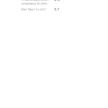
упаковка, В (мм)
Вес брутто (кг)
5,7