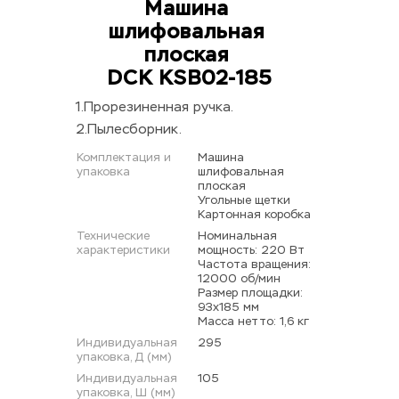
Машина 
шлифовальная 
плоская 
DCK KSB02-185
1.Прорезиненная ручка.
2.Пылесборник.
Комплектация и 
Машина 
упаковка
шлифовальная 
плоская 
Угольные щетки 
Картонная коробка
Технические 
Номинальная 
характеристики
мощность: 220 Вт 
Частота вращения: 
12000 об/мин 
Размер площадки: 
93х185 мм 
Масса нетто: 1,6 кг
Индивидуальная 
295
упаковка, Д (мм)
Индивидуальная 
105
упаковка, Ш (мм)