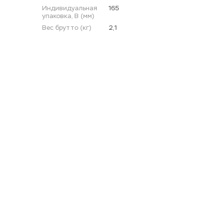
Индивидуальная 
165
упаковка, В (мм)
Вес брутто (кг)
2,1