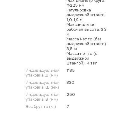
Мах диаметр круга: 
Φ225 мм 
Регулировка 
выдвижной штанги: 
1,0-1,9 м 
Максимальная 
рабочая высота: 3,3 
м 
Масса нетто (без 
выдвижной штанги): 
3,5 кг 
Масса нетто (с 
выдвижной 
штангой): 4,1 кг
Индивидуальная 
1135
упаковка, Д (мм)
Индивидуальная 
330
упаковка, Ш (мм)
Индивидуальная 
250
упаковка, В (мм)
Вес брутто (кг)
7