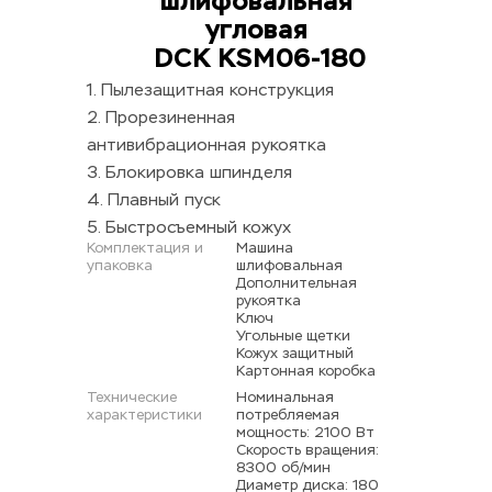
шлифовальная 
угловая 
DCK KSM06-180
1. Пылезащитная конструкция
2. Прорезиненная 
антивибрационная рукоятка
3. Блокировка шпинделя
4. Плавный пуск
5. Быстросъемный кожух
Комплектация и 
Машина 
упаковка
шлифовальная 
Дополнительная 
рукоятка 
Ключ 
Угольные щетки 
Кожух защитный 
Картонная коробка
Технические 
Номинальная 
характеристики
потребляемая 
мощность: 2100 Вт 
Скорость вращения: 
8300 об/мин 
Диаметр диска: 180 