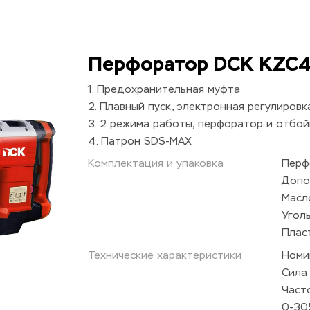
Перфоратор DCK KZC
1. Предохранительная муфта
2. Плавный пуск, электронная регулировк
3. 2 режима работы, перфоратор и отбо
4. Патрон SDS-MAX
Комплектация и упаковка
Перф
Допо
Масл
Угол
Плас
Технические характеристики
Номи
Сила
Част
0-30