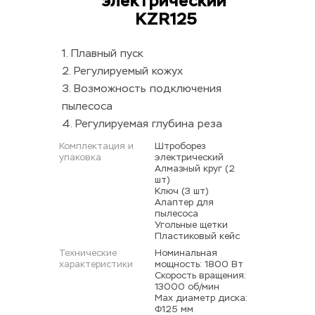
электрический 
KZR125
1. Плавный пуск
2. Регулируемый кожух
3. Возможность подключения 
пылесоса
4. Регулируемая глубина реза
Комплектация и 
Штроборез 
упаковка
электрический 
Алмазный круг (2 
шт) 
Ключ (3 шт) 
Алаптер для 
пылесоса 
Угольные щетки 
Пластиковый кейс
Технические 
Номинальная 
характеристики
мощность: 1800 Вт 
Скорость вращения: 
13000 об/мин 
Мах диаметр диска: 
Φ125 мм 