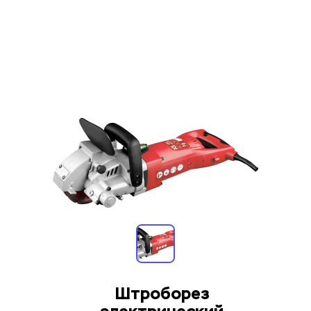
Штроборез 