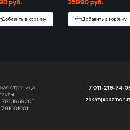
90 руб.
25990 руб.
Добавить в корзину
Добавить в корзину
+7 911-216-74-0
вная страница
такты
zakaz@bazmon.r
 7810969205
 781601001