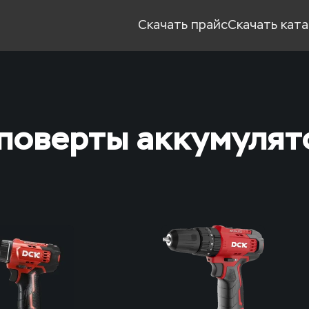
Скачать прайс
Скачать кат
поверты аккумулят