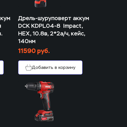
кум 
Дрель-шуруповерт аккум 
 
DCK KDPL04-8  Impact, 
 
HEX, 10.8в, 2*2а/ч, кейс, 
140нм
11590 руб.
Добавить в корзину