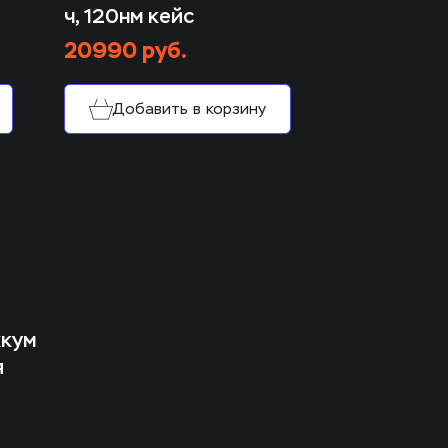
ч, 120нм кейс
20990 руб.
Добавить в корзину
кум 
 