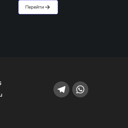
Перейти
5
u