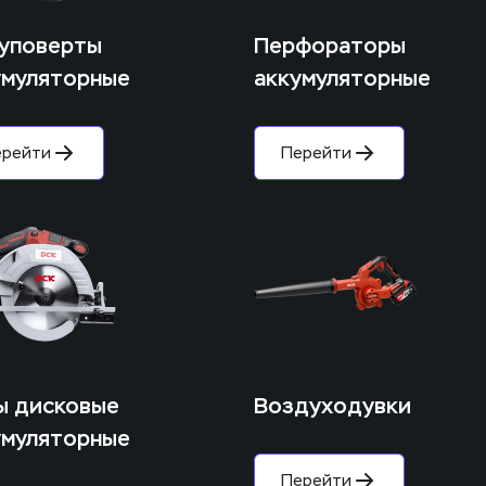
уповерты 
Перфораторы 
умуляторные 
аккумуляторные
ерейти
Перейти
ы дисковые 
Воздуходувки
умуляторные
Перейти