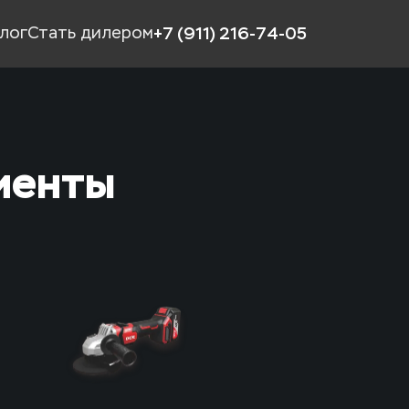
+7 (911) 216-74-05
алог
Стать дилером
менты 